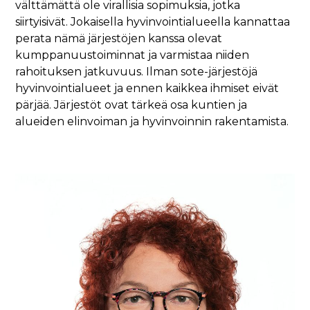
välttämättä ole virallisia sopimuksia, jotka
siirtyisivät. Jokaisella hyvinvointialueella kannattaa
perata nämä järjestöjen kanssa olevat
kumppanuustoiminnat ja varmistaa niiden
rahoituksen jatkuvuus. Ilman sote-järjestöjä
hyvinvointialueet ja ennen kaikkea ihmiset eivät
pärjää. Järjestöt ovat tärkeä osa kuntien ja
alueiden elinvoiman ja hyvinvoinnin rakentamista.