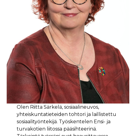
Olen Riitta Särkelä, sosiaalineuvos,
yhteiskuntatieteiden tohtori ja laillistettu
sosiaalityöntekijä. Työskentelen Ensi- ja
turvakotien liitossa pääsihteerinä.