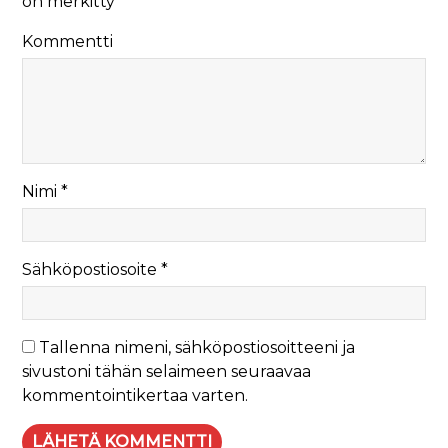
on merkitty
*
Kommentti
Nimi
*
Sähköpostiosoite
*
Tallenna nimeni, sähköpostiosoitteeni ja
sivustoni tähän selaimeen seuraavaa
kommentointikertaa varten.