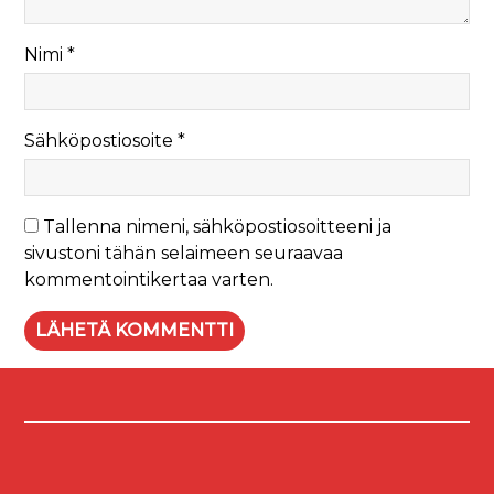
Nimi
*
Sähköpostiosoite
*
Tallenna nimeni, sähköpostiosoitteeni ja
sivustoni tähän selaimeen seuraavaa
kommentointikertaa varten.