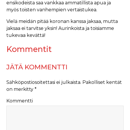
ensikodeista saa vankkaa ammatillista apua ja
myös toisten vanhempien vertaistukea.
Vielä meidän pitää koronan kanssa jaksaa, mutta
jaksaa ei tarvitse yksin! Aurinkoista ja toisiamme
tukevaa kevättä!
Kommentit
JÄTÄ KOMMENTTI
Sähköpostiosoitettasi ei julkaista.
Pakolliset kentät
on merkitty
*
Kommentti